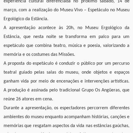
experiência cultural diferenciada no próximo sábado, 14 de
março, com a realização do Museu Vivo – Espetáculo no Museu
Ergológico da Estância.
A apresentação acontece às 20h, no Museu Ergológico da
Estância, que nesta noite se transforma em palco para um
espetáculo que combina teatro, música e poesia, valorizando a
memória e os costumes das Missões.
A proposta do espetáculo é conduzir o público por um percurso
teatral guiado pelas salas do museu, onde objetos e espaços
ganham vida por meio de encenações e intervenções artísticas.
A produção é assinada pelo tradicional Grupo Os Angüeras, que
reúne 26 atores em cena.
Durante a apresentação, os espectadores percorrem diferentes
ambientes do museu enquanto acompanham histórias, canções e
memórias que resgatam aspectos da vida nas estâncias gaúchas,