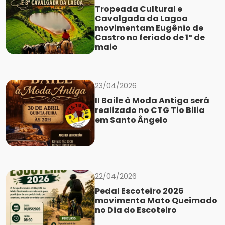
Tropeada Cultural e
Cavalgada da Lagoa
movimentam Eugênio de
Castro no feriado de 1º de
maio
23/04/2026
II Baile à Moda Antiga será
realizado no CTG Tio Bilia
em Santo Ângelo
22/04/2026
Pedal Escoteiro 2026
movimenta Mato Queimado
no Dia do Escoteiro