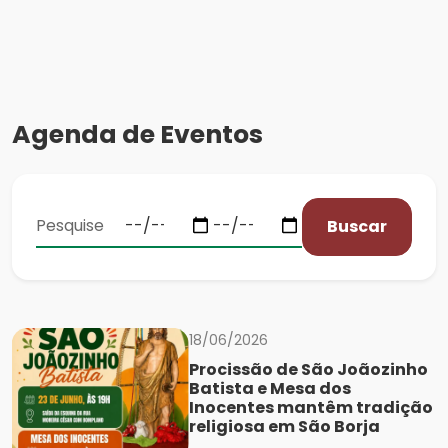
Agenda de Eventos
Buscar
18/06/2026
Procissão de São Joãozinho
Batista e Mesa dos
Inocentes mantêm tradição
religiosa em São Borja