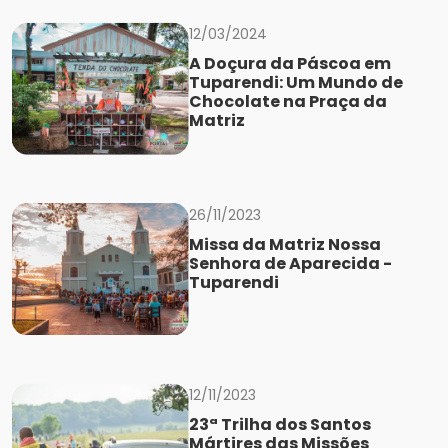
12/03/2024
A Doçura da Páscoa em
Tuparendi: Um Mundo de
Chocolate na Praça da
Matriz
26/11/2023
Missa da Matriz Nossa
Senhora de Aparecida -
Tuparendi
12/11/2023
23ª Trilha dos Santos
Mártires das Missões