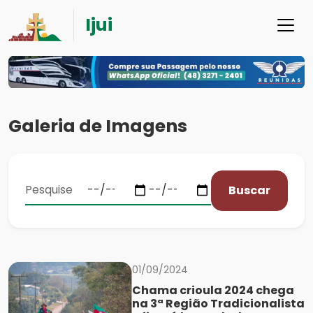
Ijui
Galeria de Imagens
Buscar
01/09/2024
Chama crioula 2024 chega
na 3ª Região Tradicionalista