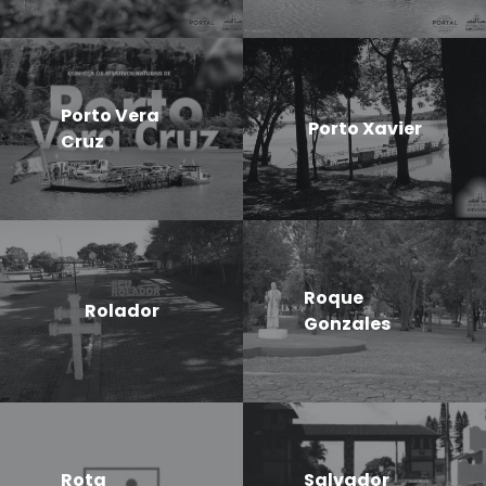
Porto Vera
Porto Xavier
Cruz
Roque
Rolador
Gonzales
Rota
Salvador