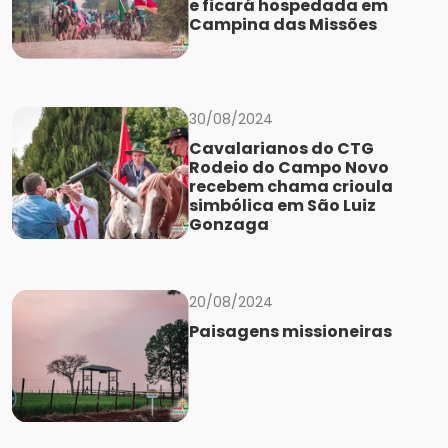
e ficará hospedada em
Campina das Missões
30/08/2024
Cavalarianos do CTG
Rodeio do Campo Novo
recebem chama crioula
simbólica em São Luiz
Gonzaga
20/08/2024
Paisagens missioneiras