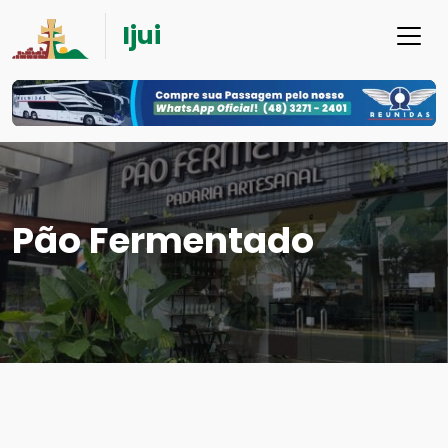
Ijui
Pão Fermentado