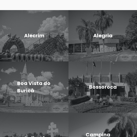
Alecrim
Alegria
Boa Vista do
Bossoroca
Buricá
Campina