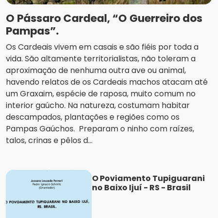
O Pássaro Cardeal, “O Guerreiro dos
Pampas”.
Os Cardeais vivem em casais e são fiéis por toda a
vida. São altamente territorialistas, não toleram a
aproximação de nenhuma outra ave ou animal,
havendo relatos de os Cardeais machos atacam até
um Graxaim, espécie de raposa, muito comum no
interior gaúcho. Na natureza, costumam habitar
descampados, plantações e regiões como os
Pampas Gaúchos. Preparam o ninho com raízes,
talos, crinas e pêlos d...
O Poviamento Tupiguarani
no Baixo Ijuí - RS - Brasil