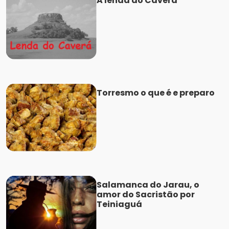
A lenda do Caverá
Torresmo o que é e preparo
Salamanca do Jarau, o
amor do Sacristão por
Teiniaguá