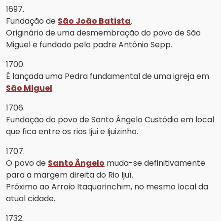
1697.
Fundação de
São João Batista
.
Originário de uma desmembração do povo de São
Miguel e fundado pelo padre Antônio Sepp.
1700.
É lançada uma Pedra fundamental de uma igreja em
São Miguel
.
1706.
Fundação do povo de Santo Ângelo Custódio em local
que fica entre os rios Ijui e Ijuizinho.
1707.
O povo de
Santo Ângelo
muda-se definitivamente
para a margem direita do Rio Ijuí.
Próximo ao Arroio Itaquarinchim, no mesmo local da
atual cidade.
1732.