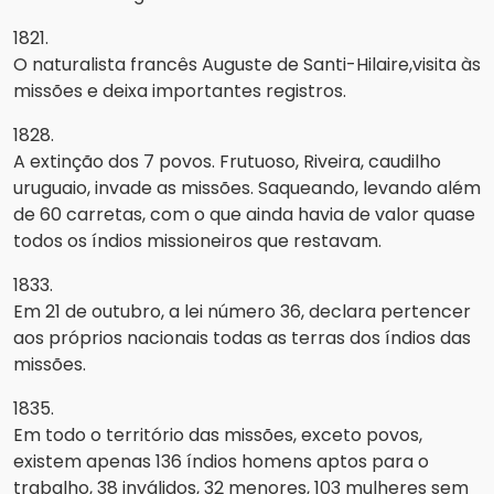
1821.
O naturalista francês Auguste de Santi-Hilaire,visita às
missões e deixa importantes registros.
1828.
A extinção dos 7 povos. Frutuoso, Riveira, caudilho
uruguaio, invade as missões. Saqueando, levando além
de 60 carretas, com o que ainda havia de valor quase
todos os índios missioneiros que restavam.
1833.
Em 21 de outubro, a lei número 36, declara pertencer
aos próprios nacionais todas as terras dos índios das
missões.
1835.
Em todo o território das missões, exceto povos,
existem apenas 136 índios homens aptos para o
trabalho, 38 inválidos, 32 menores, 103 mulheres sem