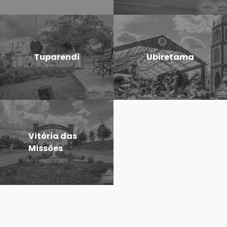
Tuparendi
Ubiretama
Vitória das
Missões