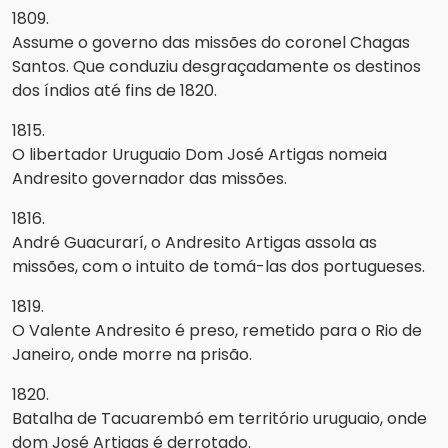
1809.
Assume o governo das missões do coronel Chagas
Santos. Que conduziu desgraçadamente os destinos
dos índios até fins de 1820.
1815.
O libertador Uruguaio Dom José Artigas nomeia
Andresito governador das missões.
1816.
André Guacurarí, o Andresito Artigas assola as
missões, com o intuito de tomá-las dos portugueses.
1819.
O Valente Andresito é preso, remetido para o Rio de
Janeiro, onde morre na prisão.
1820.
Batalha de Tacuarembó em território uruguaio, onde
dom José Artigas é derrotado.