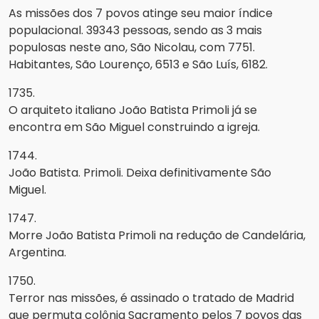
As missões dos 7 povos atinge seu maior índice
populacional. 39343 pessoas, sendo as 3 mais
populosas neste ano, São Nicolau, com 7751.
Habitantes, São Lourenço, 6513 e São Luís, 6182.
1735.
O arquiteto italiano João Batista Primoli já se
encontra em São Miguel construindo a igreja.
1744.
João Batista. Primoli. Deixa definitivamente São
Miguel.
1747.
Morre João Batista Primoli na redução de Candelária,
Argentina.
1750.
Terror nas missões, é assinado o tratado de Madrid
que permuta colônia Sacramento pelos 7 povos das