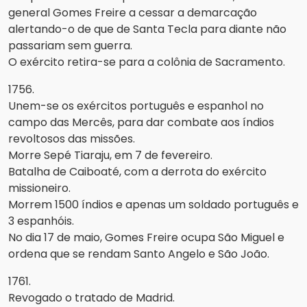
general Gomes Freire a cessar a demarcação
alertando-o de que de Santa Tecla para diante não
passariam sem guerra.
O exército retira-se para a colônia de Sacramento.
1756.
Unem-se os exércitos português e espanhol no
campo das Mercês, para dar combate aos índios
revoltosos das missões.
Morre Sepé Tiaraju, em 7 de fevereiro.
Batalha de Caiboaté, com a derrota do exército
missioneiro.
Morrem 1500 índios e apenas um soldado português e
3 espanhóis.
No dia 17 de maio, Gomes Freire ocupa São Miguel e
ordena que se rendam Santo Angelo e São João.
1761.
Revogado o tratado de Madrid.