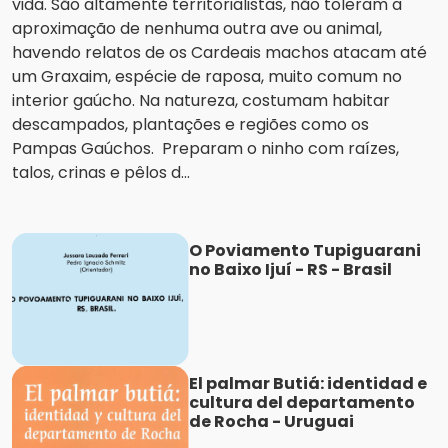
vida. São altamente territorialistas, não toleram a
aproximação de nenhuma outra ave ou animal,
havendo relatos de os Cardeais machos atacam até
um Graxaim, espécie de raposa, muito comum no
interior gaúcho. Na natureza, costumam habitar
descampados, plantações e regiões como os
Pampas Gaúchos. Preparam o ninho com raízes,
talos, crinas e pêlos d...
O Poviamento Tupiguarani
no Baixo Ijuí - RS - Brasil
El palmar Butiá: identidad e
cultura del departamento
de Rocha - Uruguai