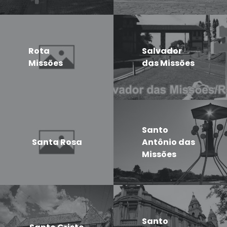
Rota
Salvador
Missões
das Missões
Santo
Santa Rosa
Antônio das
Missões
Santo