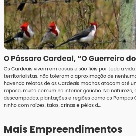
O Pássaro Cardeal, “O Guerreiro d
Os Cardeais vivem em casais e são fiéis por toda a vid
territorialistas, não toleram a aproximação de nenhuma
havendo relatos de os Cardeais machos atacam até u
raposa, muito comum no interior gaúcho. Na natureza
descampados, plantações e regiões como os Pampas
ninho com raízes, talos, crinas e pêlos d...
Mais Empreendimentos