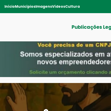
Início
Municípios
Imagens
Vídeos
Cultura
Publicações Le