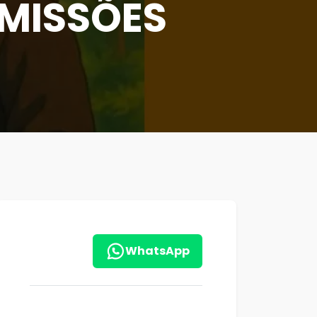
 MISSÕES
WhatsApp