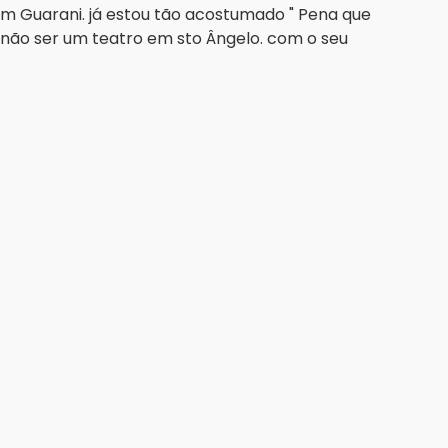
m Guarani. já estou tão acostumado " Pena que
a não ser um teatro em sto Ângelo. com o seu