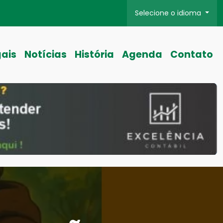
Selecione o idioma
gais
Notícias
História
Agenda
Contato