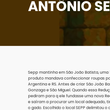
ANTÔNIO SE
Sepp mantinha em São João Batista, uma 
produto mandava confeccionar roupas par
Argentina e RS. Antes de criar São João Ba
Gonzaga e São Miguel. Quando essa Redução
pediram para q ele fundasse uma nova Red
e saíram a procurar um local adequado, t
o gado. Escolhido o local SEPP delimitou o 