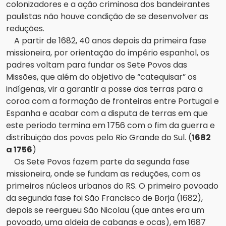
colonizadores e a ação criminosa dos bandeirantes
paulistas não houve condição de se desenvolver as
reduções.
A partir de 1682, 40 anos depois da primeira fase
missioneira, por orientação do império espanhol, os
padres voltam para fundar os Sete Povos das
Missões, que além do objetivo de “catequisar” os
indígenas, vir a garantir a posse das terras para a
coroa com a formação de fronteiras entre Portugal e
Espanha e acabar com a disputa de terras em que
este periodo termina em 1756 com o fim da guerra e
distribuição dos povos pelo Rio Grande do Sul. (
1682
a
1756
)
Os Sete Povos fazem parte da segunda fase
missioneira, onde se fundam as reduções, com os
primeiros núcleos urbanos do RS. O primeiro povoado
da segunda fase foi São Francisco de Borja (1682),
depois se reergueu São Nicolau (que antes era um
povoado, uma aldeia de cabanas e ocas), em 1687