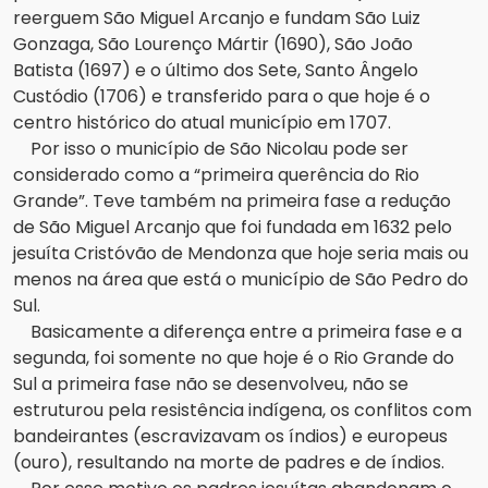
reerguem São Miguel Arcanjo e fundam São Luiz
Gonzaga, São Lourenço Mártir (1690), São João
Batista (1697) e o último dos Sete, Santo Ângelo
Custódio (1706) e transferido para o que hoje é o
centro histórico do atual município em 1707.
Por isso o município de São Nicolau pode ser
considerado como a “primeira querência do Rio
Grande”. Teve também na primeira fase a redução
de São Miguel Arcanjo que foi fundada em 1632 pelo
jesuíta Cristóvão de Mendonza que hoje seria mais ou
menos na área que está o município de São Pedro do
Sul.
Basicamente a diferença entre a primeira fase e a
segunda, foi somente no que hoje é o Rio Grande do
Sul a primeira fase não se desenvolveu, não se
estruturou pela resistência indígena, os conflitos com
bandeirantes (escravizavam os índios) e europeus
(ouro), resultando na morte de padres e de índios.