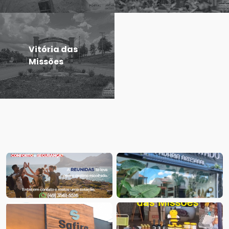
Vitória das
Missões