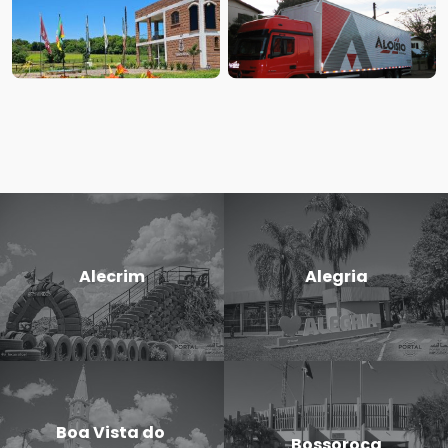
Alecrim
Alegria
Boa Vista do
Bossoroca