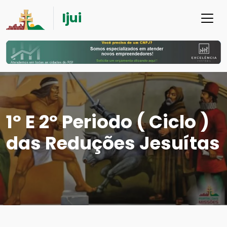
Ijui
1º E 2º Periodo ( Ciclo )
das Reduções Jesuítas