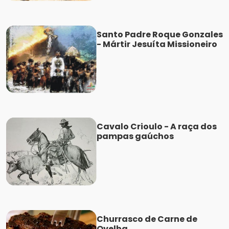
Santo Padre Roque Gonzales
- Mártir Jesuíta Missioneiro
Cavalo Crioulo - A raça dos
pampas gaúchos
Churrasco de Carne de
Ovelha