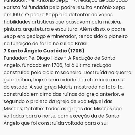
Fundador: Pe. Antônio Sepp - A redução de São João
Batista foi fundada pelo padre jesuíta Antônio Sepp
em 1697. O padre Sepp era detentor de várias
habilidades artísticas que passavam pela música,
pintura, arquitetura e escultura. Além disso, o padre
Sepp era geólogo e minerador, tendo sido o pioneiro
na fundição de ferro no sul do Brasil.
7 Santo Ângelo Custódio (1706)
Fundador: Pe. Diogo Haze - A Redução de Santo
Ângelo, fundada em 1706, foi à última redução
construída pelo ciclo missioneiro. Destruída na guerra
guaranítica, hoje é uma cidade de referência no sul
do estado. A sua Igreja Matriz mostrada na foto, foi
construída em cima das ruínas da igreja anterior, e
seguindo o projeto da Igreja de São Miguel das
Missões; Detalhe: Todas as igrejas das Missões são
voltadas para o norte, com exceção da de Santo
Ângelo que foi construída voltada para o sul.