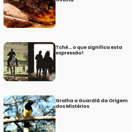
Tchê... o que significa esta
expressão!
Gralha a Guardiã da Origem
dos Mistérios