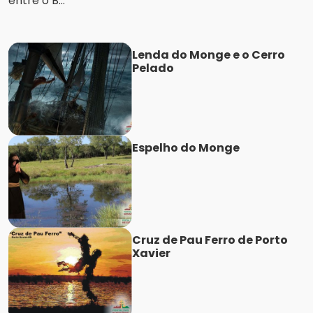
entre o B...
Lenda do Monge e o Cerro
Pelado
Espelho do Monge
Cruz de Pau Ferro de Porto
Xavier