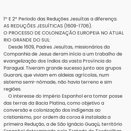
1º E 2º Periodo das Reduções Jesuítas a diferença.
AS REDUÇÕES JESUÍTICAS (1609-1706).
O PROCESSO DE COLONIZAÇÃO EUROPEIA NO ATUAL
RIO GRANDE DO SUL:
Desde 1609, Padres Jesuítas, missionários da
Companhia de Jesus deram início a um trabalho de
evangelização dos índios da vasta Província do
Paraguai. Tiveram grande sucesso junto aos grupos
Guarani, que viviam em aldeias agrícolas, num
sistema semi-nômade, não havia terreno e sim
regiões.
O interesse do Império Espanhol era tomar posse
das terras da Bacia Platina, como objetivo a
conversão e colonização dos indígenas ao
cristianismo, por ordem da coroa é instalada a
primeira Redução, a de São Ignácio Guaçú, território