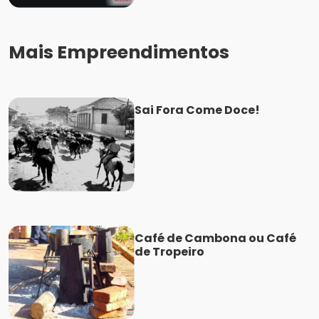
Mais Empreendimentos
Sai Fora Come Doce!
Café de Cambona ou Café
de Tropeiro