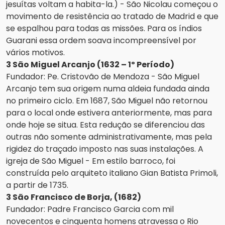
jesuítas voltam a habita-la.) - São Nicolau começou o
movimento de resistência ao tratado de Madrid e que
se espalhou para todas as missões. Para os índios
Guarani essa ordem soava incompreensível por
vários motivos.
3 São Miguel Arcanjo (1632 – 1º Período)
Fundador: Pe. Cristovão de Mendoza - São Miguel
Arcanjo tem sua origem numa aldeia fundada ainda
no primeiro ciclo. Em 1687, São Miguel não retornou
para o local onde estivera anteriormente, mas para
onde hoje se situa. Esta redução se diferenciou das
outras não somente administrativamente, mas pela
rigidez do traçado imposto nas suas instalações. A
igreja de São Miguel - Em estilo barroco, foi
construída pelo arquiteto italiano Gian Batista Primoli,
a partir de 1735.
3 São Francisco de Borja, (1682)
Fundador: Padre Francisco Garcia com mil
novecentos e cinquenta homens atravessa o Rio