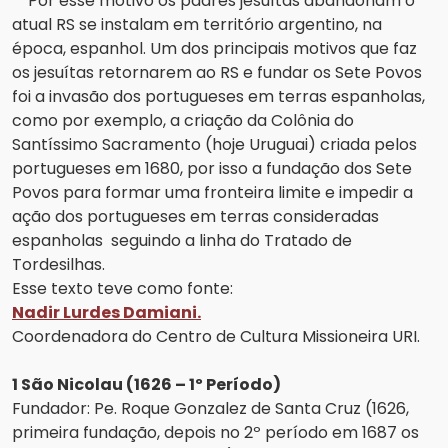
Por esse motivo os padres jesuítas abandonam o
atual RS se instalam em território argentino, na
época, espanhol. Um dos principais motivos que faz
os jesuítas retornarem ao RS e fundar os Sete Povos
foi a invasão dos portugueses em terras espanholas,
como por exemplo, a criação da Colônia do
Santíssimo Sacramento (hoje Uruguai) criada pelos
portugueses em 1680, por isso a fundação dos Sete
Povos para formar uma fronteira limite e impedir a
ação dos portugueses em terras consideradas
espanholas seguindo a linha do Tratado de
Tordesilhas.
Esse texto teve como fonte:
Nadir Lurdes Damiani.
Coordenadora do Centro de Cultura Missioneira URI.
1 São Nicolau (1626 – 1º Período)
Fundador: Pe. Roque Gonzalez de Santa Cruz (1626,
primeira fundação, depois no 2º período em 1687 os