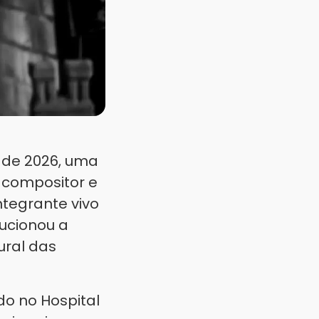
o de 2026, uma
, compositor e
ntegrante vivo
ucionou a
ural das
do no Hospital