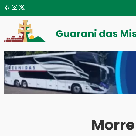
Guarani das Mi
Morre