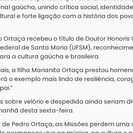
nal gaúcha, unindo crítica social, identidade
ltural e forte ligação com a história dos po
o Ortaça recebeu o título de Doutor Honoris
Federal de Santa Maria (UFSM), reconhecime
ara a cultura gaúcha e brasileira.
ais, a filha Marianita Ortaça prestou home
rá o exemplo mais lindo de resiliência, cora
pai.”
s sobre velório e despedida ainda seriam d
manhã desta sexta-feira.
 de Pedro Ortaça, as Missões perdem uma vo