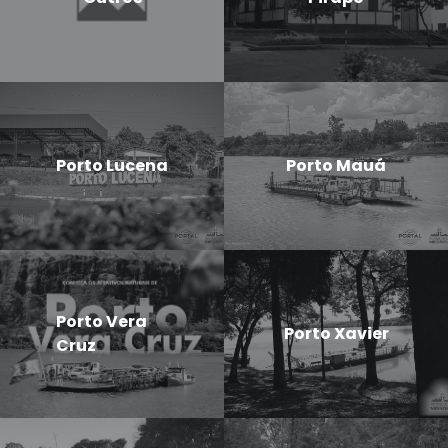
Porto Lucena
Porto Mauá
Porto Vera
Porto Xavier
Cruz