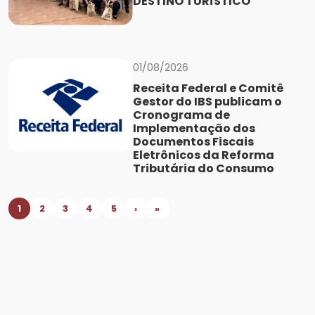
DESTINO TURÍSTICO
01/08/2026
Receita Federal e Comitê
Gestor do IBS publicam o
Cronograma de
Implementação dos
Documentos Fiscais
Eletrônicos da Reforma
Tributária do Consumo
1
2
3
4
5
›
»