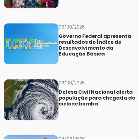
06/08/2026
Governo Federal apresenta
resultados do Índice de
Desenvolvimento da
Educação Básica
06/08/2026
Defesa Civil Nacional alerta
população para chegada do
ciclone bomba
04/08/2026