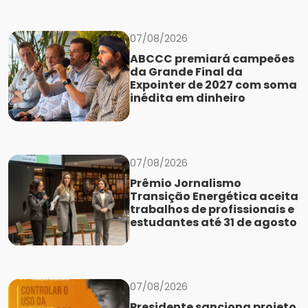
07/08/2026
ABCCC premiará campeões
da Grande Final da
Expointer de 2027 com soma
inédita em dinheiro
07/08/2026
Prêmio Jornalismo
Transição Energética aceita
trabalhos de profissionais e
estudantes até 31 de agosto
07/08/2026
Presidente sanciona projeto