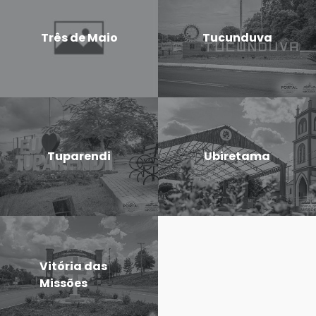
Três de Maio
Tucunduva
Tuparendi
Ubiretama
Vitória das
Missões