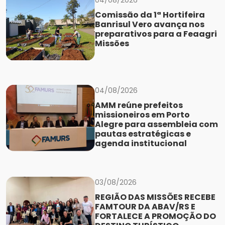
Comissão da 1ª Hortifeira
Banrisul Vero avança nos
preparativos para a Feaagri
Missões
04/08/2026
AMM reúne prefeitos
missioneiros em Porto
Alegre para assembleia com
pautas estratégicas e
agenda institucional
03/08/2026
REGIÃO DAS MISSÕES RECEBE
FAMTOUR DA ABAV/RS E
FORTALECE A PROMOÇÃO DO