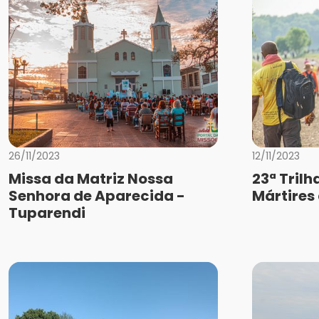
26/11/2023
12/11/2023
Missa da Matriz Nossa
23ª Trilh
Senhora de Aparecida -
Mártires
Tuparendi