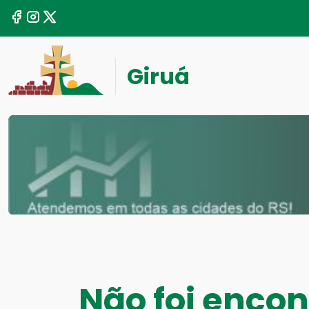
Giruá
Não foi enc