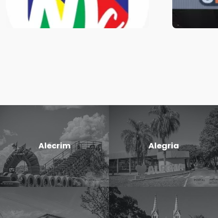
Alecrim
Alegria