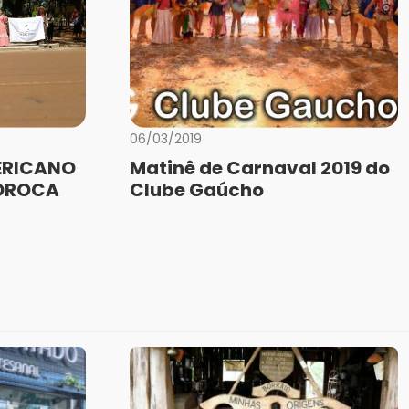
06/03/2019
ERICANO
Matinê de Carnaval 2019 do
SOROCA
Clube Gaúcho