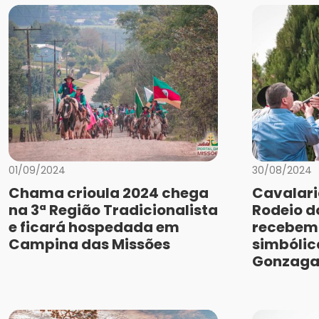
01/09/2024
30/08/2024
Chama crioula 2024 chega
Cavalari
na 3ª Região Tradicionalista
Rodeio 
e ficará hospedada em
recebem
Campina das Missões
simbólic
Gonzag