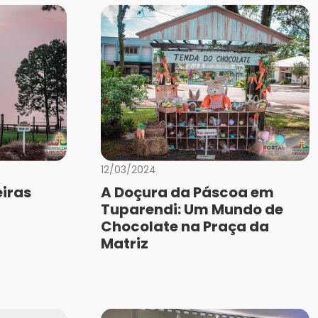
12/03/2024
iras
A Doçura da Páscoa em
Tuparendi: Um Mundo de
Chocolate na Praça da
Matriz