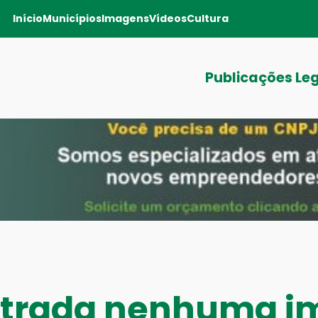
Início
Municípios
Imagens
Vídeos
Cultura
Publicações Le
ontrada nenhuma 