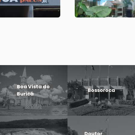
Boa Vista do
Bossoroca
Buricá
Doutor