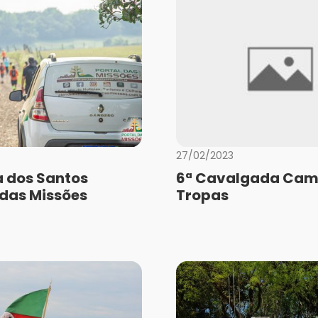
27/02/2023
a dos Santos
6ª Cavalgada Cam
 das Missões
Tropas