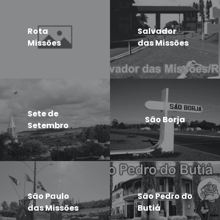
Rota
Salvador
Missões
das Missões
Sete de
São Borja
Setembro
São Paulo
São Pedro do
das Missões
Butiá