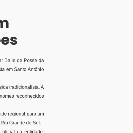
em
ões
ar Baile de Posse da
sta em Santo Antônio
ca tradicionalista. A
, nomes reconhecidos
dade regional para um
o Rio Grande do Sul.
oficial da entidade: