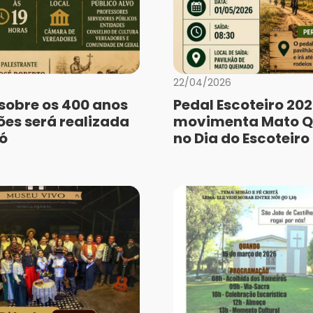
22/04/2026
 sobre os 400 anos
Pedal Escoteiro 20
ões será realizada
movimenta Mato 
ó
no Dia do Escoteiro