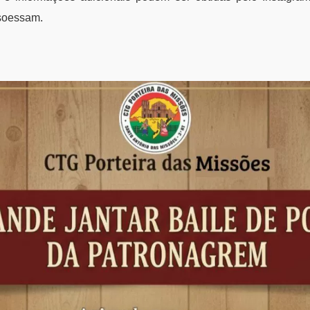
soessam.