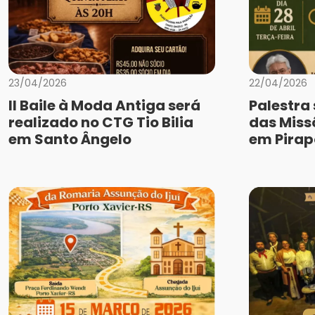
23/04/2026
22/04/2026
II Baile à Moda Antiga será
Palestra
realizado no CTG Tio Bilia
das Miss
em Santo Ângelo
em Pirap