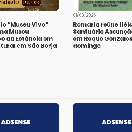
01/03/2026
lo “Museu Vivo”
Romaria reúne fiéis
rma Museu
Santuário Assunção
co da Estância em
em Roque Gonzales
ltural em São Borja
domingo