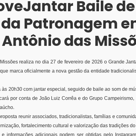
veJantar Baile de
 da Patronagem 
 Antônio das Miss
Missões realiza no dia 27 de fevereiro de 2026 o Grande Jant
que marca oficialmente a nova gestão da entidade tradicionali
 às 20h30 com jantar especial, seguido de baile ao som de músi
icará por conta de João Luiz Corrêa e do Grupo Campeirismo
gaúcho.
oposta reunir associados, tradicionalistas, famílias e comuni
nização, fortalecimento cultural e valorização das tradições d
 informações adicionais podem ser obtidas pelo Instagram 