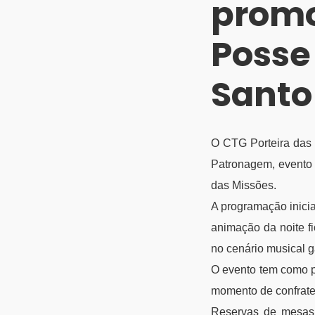
promo
Posse
Santo
O CTG Porteira das 
Patronagem, evento 
das Missões.
A programação inicia
animação da noite f
no cenário musical 
O evento tem como pr
momento de confrater
Reservas de mesas e