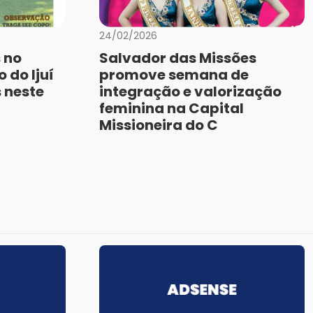
24/02/2026
 no
Salvador das Missões
 do Ijuí
promove semana de
 neste
integração e valorização
feminina na Capital
Missioneira do C