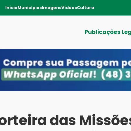
Início
Municípios
Imagens
Vídeos
Cultura
Publicações Le
orteira das Missõe