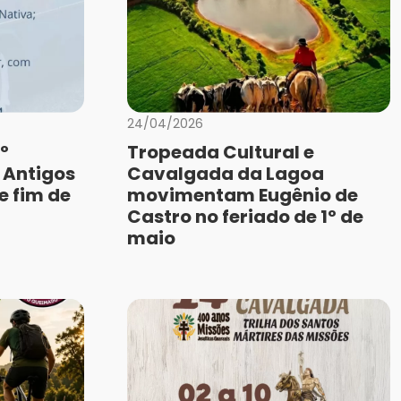
24/04/2026
º
Tropeada Cultural e
 Antigos
Cavalgada da Lagoa
e fim de
movimentam Eugênio de
Castro no feriado de 1º de
maio