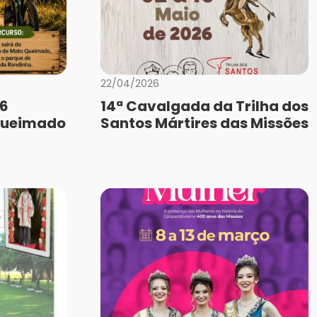
22/04/2026
26
14ª Cavalgada da Trilha dos
Queimado
Santos Mártires das Missões