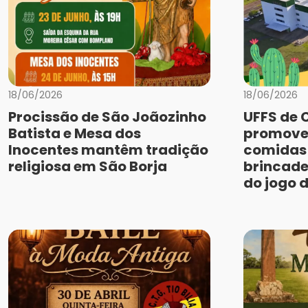
18/06/2026
18/06/2026
Procissão de São Joãozinho
UFFS de 
Batista e Mesa dos
promove
Inocentes mantêm tradição
comidas 
religiosa em São Borja
brincade
do jogo 