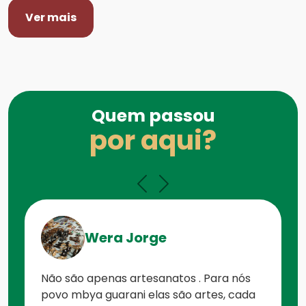
Ver mais
Quem passou
por aqui?
Wera Jorge
Não são apenas artesanatos . Para nós
povo mbya guarani elas são artes, cada