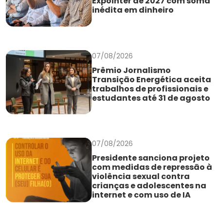
Expointer de 2027 com soma
inédita em dinheiro
07/08/2026
Prêmio Jornalismo
Transição Energética aceita
trabalhos de profissionais e
estudantes até 31 de agosto
07/08/2026
Presidente sanciona projeto
com medidas de repressão à
violência sexual contra
crianças e adolescentes na
internet e com uso de IA