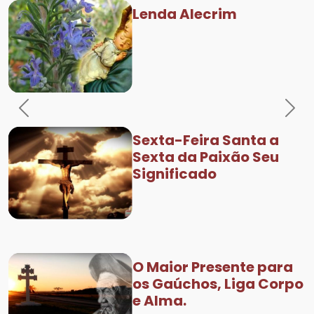
Lenda Alecrim
Previous
Nex
Sexta-Feira Santa a
Sexta da Paixão Seu
Significado
O Maior Presente para
os Gaúchos, Liga Corpo
e Alma.