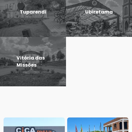
Tuparendi
Ubiretama
Vitória das
Missões