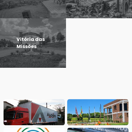
Vitória das
Missões