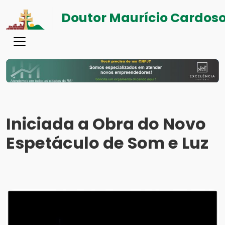
Doutor Maurício Cardos
Iniciada a Obra do Novo
Espetáculo de Som e Luz