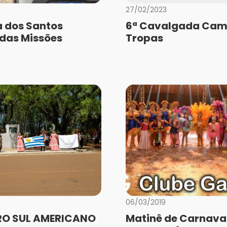
27/02/2023
a dos Santos
6ª Cavalgada Cam
 das Missões
Tropas
06/03/2019
O SUL AMERICANO
Matinê de Carnaval