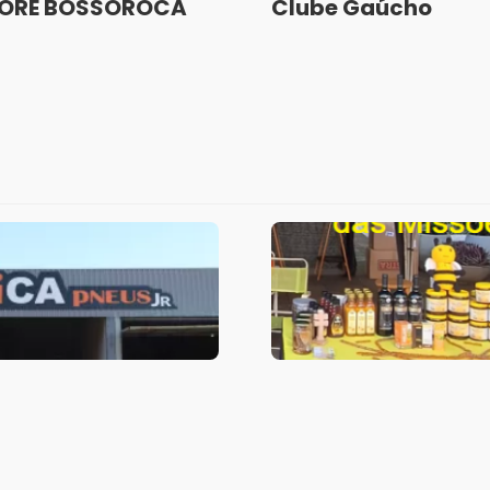
LORE BOSSOROCA
Clube Gaúcho