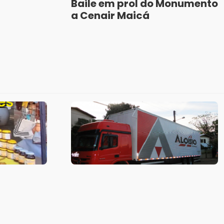
Baile em prol do Monumento
a Cenair Maicá