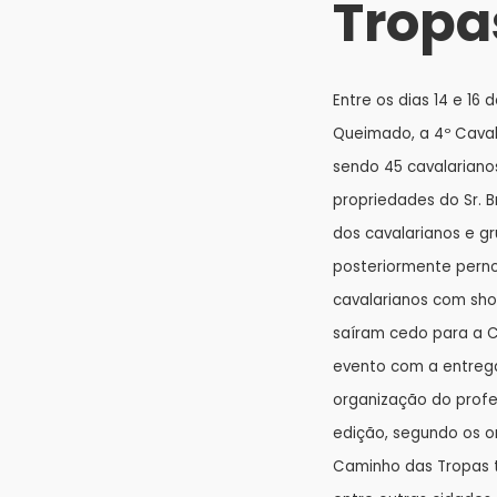
Tropa
Entre os dias 14 e 16
Queimado, a 4º Cava
sendo 45 cavalariano
propriedades do Sr. B
dos cavalarianos e gr
posteriormente pern
cavalarianos com sho
saíram cedo para a C
evento com a entrega 
organização do profes
edição, segundo os 
Caminho das Tropas t