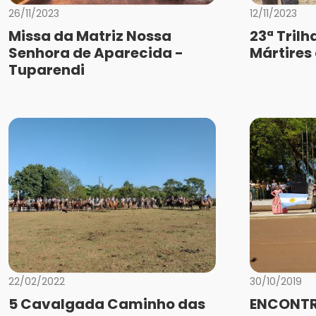
26/11/2023
12/11/2023
Missa da Matriz Nossa
23ª Trilh
Senhora de Aparecida -
Mártires
Tuparendi
22/02/2022
30/10/2019
5 Cavalgada Caminho das
ENCONTR