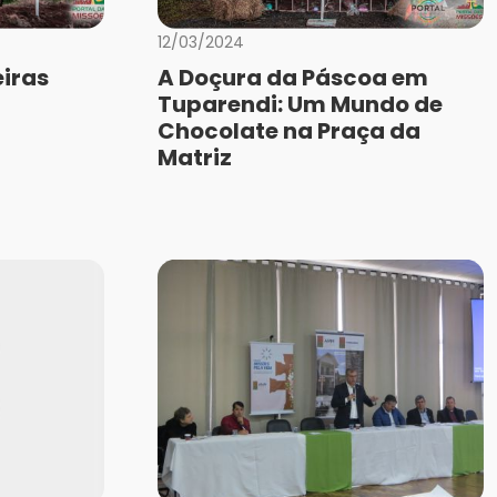
12/03/2024
iras
A Doçura da Páscoa em
Tuparendi: Um Mundo de
Chocolate na Praça da
Matriz