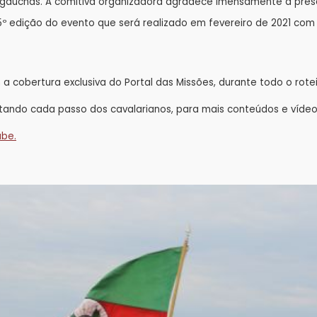
 gaúchas. A comitiva organizadora agradece imensamente a pre
 5º edição do evento que será realizado em fevereiro de 2021 co
a cobertura exclusiva do Portal das Missões, durante todo o rote
tando cada passo dos cavalarianos, para mais conteúdos e víde
ube.