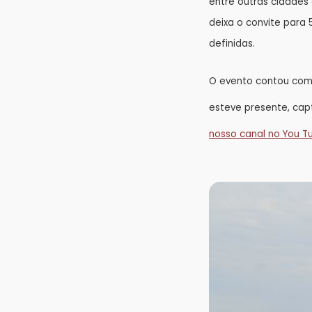
entre outras cidades
deixa o convite para
definidas.
O evento contou com 
esteve presente, cap
nosso canal no You T