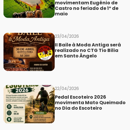
movimentam Eugênio de
Castro no feriado de 1º de
maio
23/04/2026
II Baile à Moda Antiga será
realizado no CTG Tio Bilia
em Santo Ângelo
22/04/2026
Pedal Escoteiro 2026
movimenta Mato Queimado
no Dia do Escoteiro