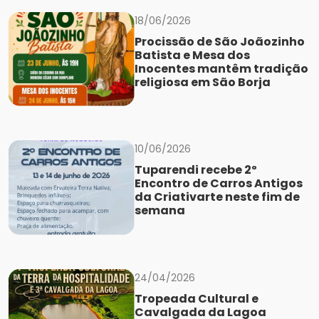
18/06/2026
Procissão de São Joãozinho
Batista e Mesa dos
Inocentes mantêm tradição
religiosa em São Borja
10/06/2026
Tuparendi recebe 2º
Encontro de Carros Antigos
da Criativarte neste fim de
semana
24/04/2026
Tropeada Cultural e
Cavalgada da Lagoa