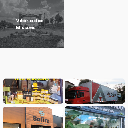
Vitória das
Missões