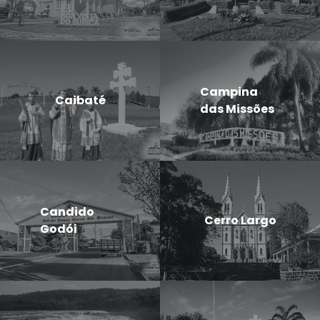
Campina
Caibaté
das Missões
Candido
Cerro Largo
Godói