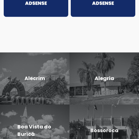
Alecrim
Alegria
Boa Vista do
Bossoroca
Buricá