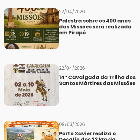
22/04/2026
Palestra sobre os 400 anos
das Missões será realizada
em Pirapó
22/04/2026
14ª Cavalgada da Trilha dos
Santos Mártires das Missões
09/03/2026
Porto Xavier realiza o
Desafio dos 22 km da