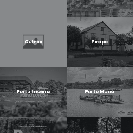
Outros
Pirapó
Porto Lucena
Porto Mauá