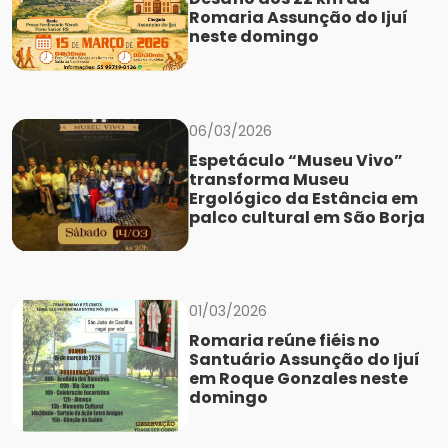
Romaria Assunção do Ijuí
neste domingo
06/03/2026
Espetáculo “Museu Vivo”
transforma Museu
Ergológico da Estância em
palco cultural em São Borja
01/03/2026
Romaria reúne fiéis no
Santuário Assunção do Ijuí
em Roque Gonzales neste
domingo