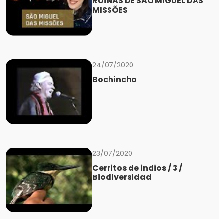
RUÍNAS DE SÃO MIGUEL DAS
MISSÕES
24/07/2020
Bochincho
23/07/2020
Cerritos de indios / 3 /
Biodiversidad