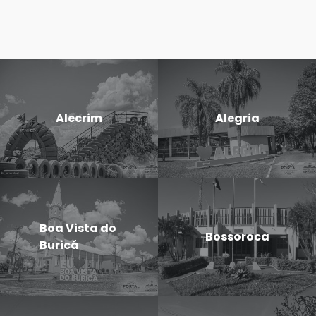
Alecrim
Alegria
Boa Vista do
Bossoroca
Buricá