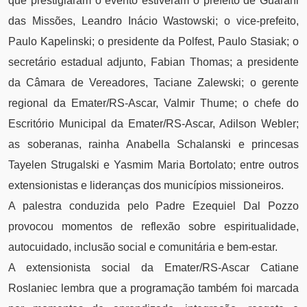
que prestigiaram o evento estiveram o prefeito de Guarani
das Missões, Leandro Inácio Wastowski; o vice-prefeito,
Paulo Kapelinski; o presidente da Polfest, Paulo Stasiak; o
secretário estadual adjunto, Fabian Thomas; a presidente
da Câmara de Vereadores, Taciane Zalewski; o gerente
regional da Emater/RS-Ascar, Valmir Thume; o chefe do
Escritório Municipal da Emater/RS-Ascar, Adilson Webler;
as soberanas, rainha Anabella Schalanski e princesas
Tayelen Strugalski e Yasmim Maria Bortolato; entre outros
extensionistas e lideranças dos municípios missioneiros.
A palestra conduzida pelo Padre Ezequiel Dal Pozzo
provocou momentos de reflexão sobre espiritualidade,
autocuidado, inclusão social e comunitária e bem-estar.
A extensionista social da Emater/RS-Ascar Catiane
Roslaniec lembra que a programação também foi marcada