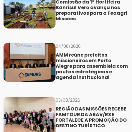
Comissão da 1ª Hortifeira
Banrisul Vero avança nos
preparativos para a Feaagri
Missões
04/08/2026
AMM reúne prefeitos
missioneiros em Porto
Alegre para assembleia com
pautas estratégicas e
agenda institucional
03/08/2026
REGIÃO DAS MISSÕES RECEBE
FAMTOUR DA ABAV/RS E
FORTALECE A PROMOÇÃO DO
DESTINO TURÍSTICO