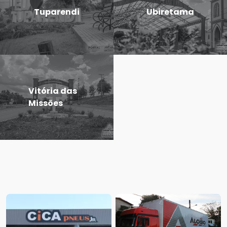
Tuparendi
Ubiretama
Vitória das
Missões