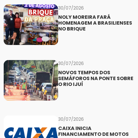
30/07/2026
NOLY MOREIRA FARÁ
HOMENAGEM A BRASILIENSES
NO BRIQUE
30/07/2026
NOVOS TEMPOS DOS
SEMÁFOROS NA PONTE SOBRE
O RIO IJUÍ
30/07/2026
CAIXA INICIA
FINANCIAMENTO DE MOTOS