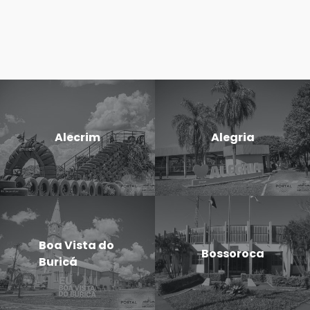
Alecrim
Alegria
Boa Vista do
Bossoroca
Buricá