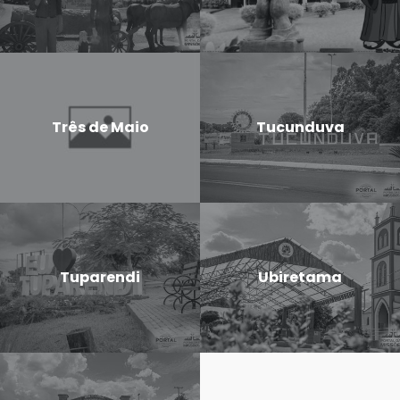
Três de Maio
Tucunduva
Tuparendi
Ubiretama