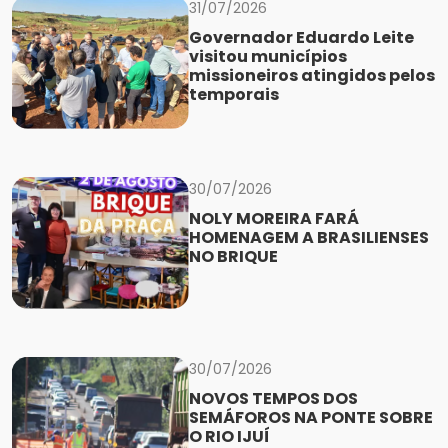
31/07/2026
Governador Eduardo Leite
visitou municípios
missioneiros atingidos pelos
temporais
30/07/2026
NOLY MOREIRA FARÁ
HOMENAGEM A BRASILIENSES
NO BRIQUE
30/07/2026
NOVOS TEMPOS DOS
SEMÁFOROS NA PONTE SOBRE
O RIO IJUÍ