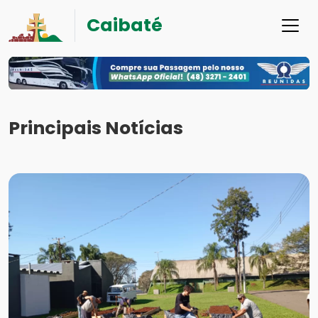
Caibaté
Principais Notícias