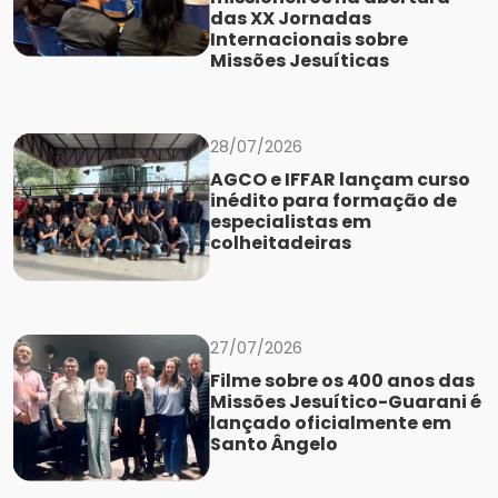
das XX Jornadas
Internacionais sobre
Missões Jesuíticas
28/07/2026
AGCO e IFFAR lançam curso
inédito para formação de
especialistas em
colheitadeiras
27/07/2026
Filme sobre os 400 anos das
Missões Jesuítico-Guarani é
lançado oficialmente em
Santo Ângelo