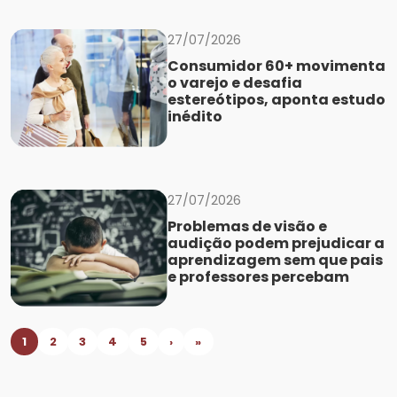
27/07/2026
Consumidor 60+ movimenta
o varejo e desafia
estereótipos, aponta estudo
inédito
27/07/2026
Problemas de visão e
audição podem prejudicar a
aprendizagem sem que pais
e professores percebam
1
2
3
4
5
›
»