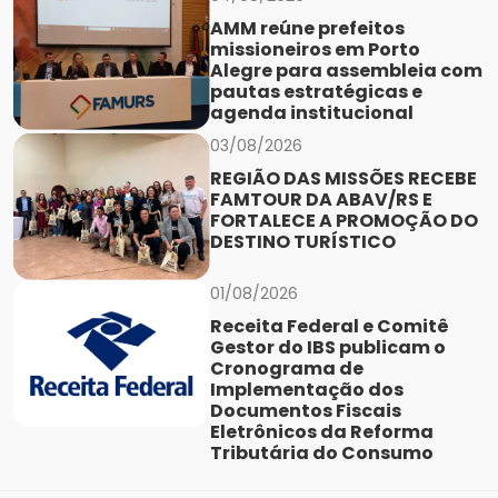
AMM reúne prefeitos
missioneiros em Porto
Alegre para assembleia com
pautas estratégicas e
agenda institucional
03/08/2026
REGIÃO DAS MISSÕES RECEBE
FAMTOUR DA ABAV/RS E
FORTALECE A PROMOÇÃO DO
DESTINO TURÍSTICO
01/08/2026
Receita Federal e Comitê
Gestor do IBS publicam o
Cronograma de
Implementação dos
Documentos Fiscais
Eletrônicos da Reforma
Tributária do Consumo