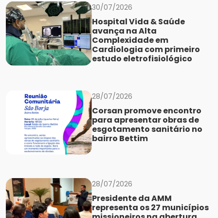
30/07/2026
Hospital Vida & Saúde
avança na Alta
Complexidade em
Cardiologia com primeiro
estudo eletrofisiológico
28/07/2026
Corsan promove encontro
para apresentar obras de
esgotamento sanitário no
bairro Bettim
28/07/2026
Presidente da AMM
representa os 27 municípios
missioneiros na abertura