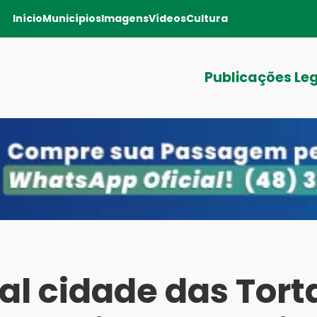
Início
Municípios
Imagens
Vídeos
Cultura
Publicações Le
al cidade das Tort