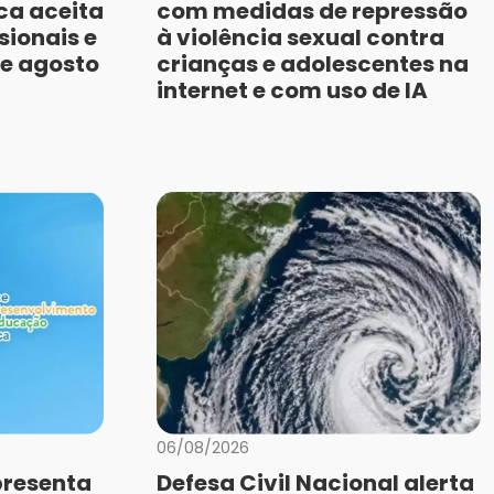
ca aceita
com medidas de repressão
sionais e
à violência sexual contra
de agosto
crianças e adolescentes na
internet e com uso de IA
06/08/2026
presenta
Defesa Civil Nacional alerta