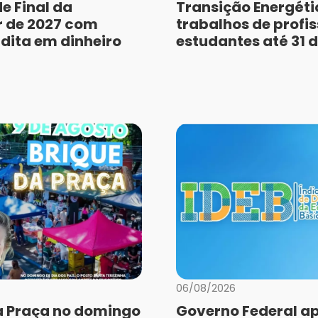
e Final da
Transição Energéti
r de 2027 com
trabalhos de profis
dita em dinheiro
estudantes até 31 
06/08/2026
a Praça no domingo
Governo Federal a