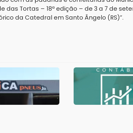
de das Tortas – 18ª edição – de 3 a 7 de set
órico da Catedral em Santo Ângelo (RS)”.