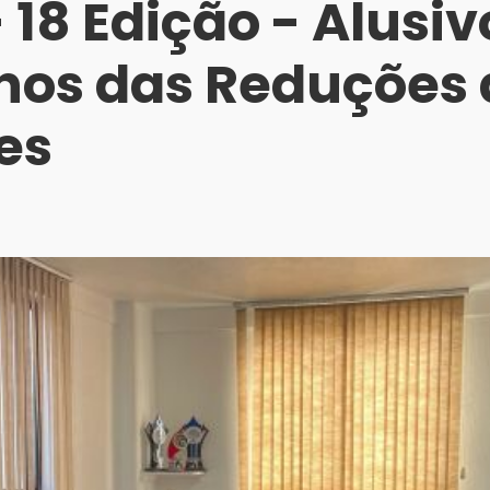
 18 Edição - Alusiv
nos das Reduções 
es