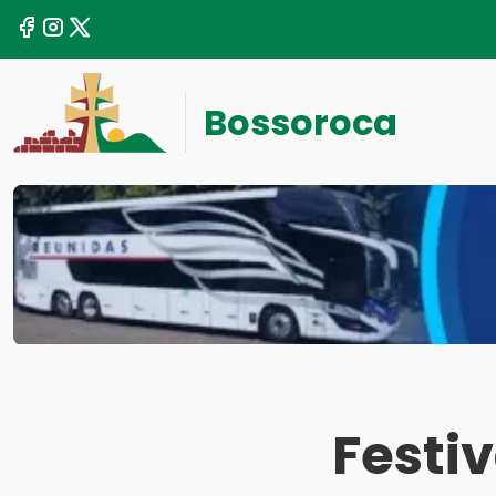
Bossoroca
Festiv